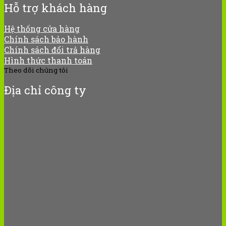
Hỗ trợ khách hàng
Hệ thống cửa hàng
Chính sách bảo hành
Chính sách đổi trả hàng
Hình thức thanh toán
Theo dõi chúng tôi
Địa chỉ công ty