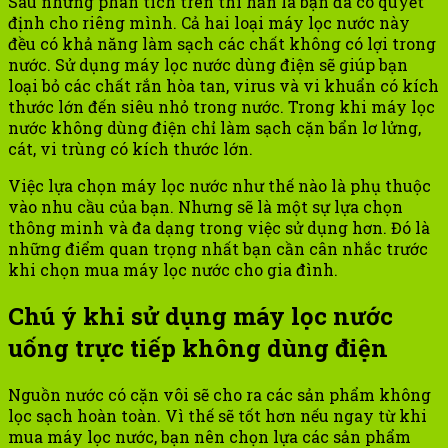
Sau những phân tích trên thì hẳn là bạn đã có quyết
định cho riêng mình. Cả hai loại máy lọc nước này
đều có khả năng làm sạch các chất không có lợi trong
nước. Sử dụng máy lọc nước dùng điện sẽ giúp bạn
loại bỏ các chất rắn hòa tan, virus và vi khuẩn có kích
thước lớn đến siêu nhỏ trong nước. Trong khi máy lọc
nước không dùng điện chỉ làm sạch cặn bẩn lơ lửng,
cát, vi trùng có kích thước lớn.
Việc lựa chọn máy lọc nước như thế nào là phụ thuộc
vào nhu cầu của bạn. Nhưng sẽ là một sự lựa chọn
thông minh và đa dạng trong việc sử dụng hơn. Đó là
những điểm quan trọng nhất bạn cần cân nhắc trước
khi chọn mua máy lọc nước cho gia đình.
Chú ý khi sử dụng máy lọc nước
uống trực tiếp không dùng điện
Nguồn nước có cặn vôi sẽ cho ra các sản phẩm không
lọc sạch hoàn toàn. Vì thế sẽ tốt hơn nếu ngay từ khi
mua máy lọc nước, bạn nên chọn lựa các sản phẩm