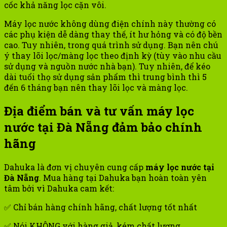
cốc khả năng lọc cặn vôi.
Máy lọc nước không dùng điện chính này thường có
các phụ kiện dễ dàng thay thế, ít hư hỏng và có độ bền
cao. Tuy nhiên, trong quá trình sử dụng. Bạn nên chú
ý thay lõi lọc/màng lọc theo định kỳ (tùy vào nhu cầu
sử dụng và nguồn nước nhà bạn). Tuy nhiên, để kéo
dài tuổi thọ sử dụng sản phẩm thì trung bình thì 5
đến 6 tháng bạn nên thay lõi lọc và màng lọc.
Địa điểm bán và tư vấn máy lọc
nước tại Đà Nẵng đảm bảo chính
hãng
Dahuka là đơn vị chuyên cung cấp
máy lọc nước tại
Đà Nẵng
. Mua hàng tại Dahuka bạn hoàn toàn yên
tâm bởi vì Dahuka cam kết:
✅ Chỉ bán hàng chính hãng, chất lượng tốt nhất
✅ Nói KHÔNG với hàng giả, kém chất lượng