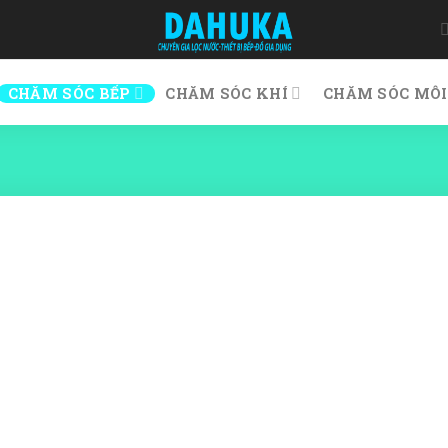
CHĂM SÓC BẾP
CHĂM SÓC KHÍ
CHĂM SÓC MÔI