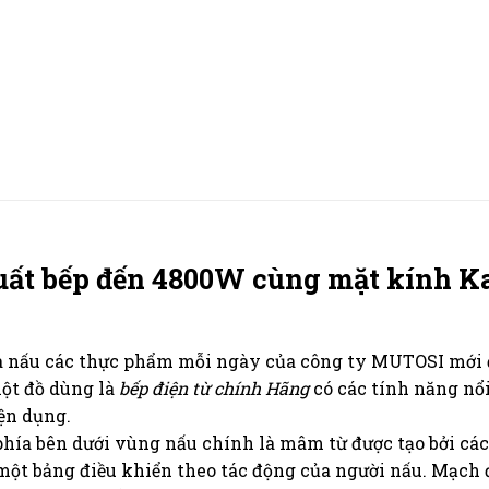
ất bếp đến 4800W cùng mặt kính Ka
à nấu các thực phẩm mỗi ngày của công ty MUTOSI mới đ
ột đồ dùng là
bếp điện từ chính Hãng
có các tính năng nổ
iện dụng.
phía bên dưới vùng nấu chính là mâm từ được tạo bởi cá
một bảng điều khiển theo tác động của người nấu. Mạch 