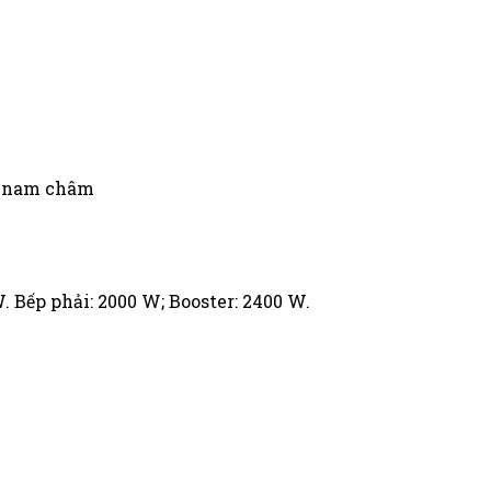
út nam châm
W. Bếp phải: 2000 W; Booster: 2400 W.