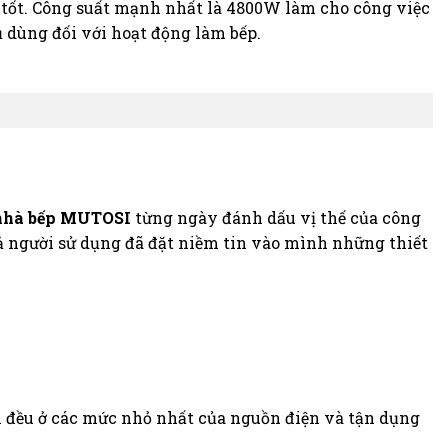
ng tốt. Công suất mạnh nhất là 4800W làm cho công việc
 dùng đối với hoạt động làm bếp.
nhà bếp MUTOSI
từng ngày đánh dấu vị thế của công
ả người sử dụng đã đặt niềm tin vào mình những thiết
h đều ở các mức nhỏ nhất của nguồn điện và tận dụng