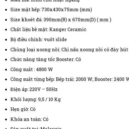
Size mặt bếp: 730x430x75mm (mm)
Size khoét đá: 390mm(R) x 670mm(D) ( mm )
Chất liệu bề mặt: Kanger Ceramic
Bộ điều chỉnh: vuốt slide
Chủng loại xoong nồi: Chỉ nấu xoong nồi có đáy h
Chức năng tăng tốc Booster: Có
Công suất : 4800 W
Công suất từng bếp: Bếp trái: 2000 W; Booster: 2400 
Điện áp: 220V – 50Hz
Khối lượng: 9,5 / 10 Kg
Hẹn giờ: Có
Khóa an toàn: Có
Sản xuất tại: Malaysia