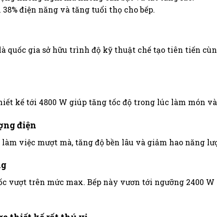
 38% điện năng và tăng tuổi thọ cho bếp.
à quốc gia sở hữu trình độ kỹ thuật chế tạo tiên tiến c
n
iết kế tới 4800 W giúp tăng tốc độ trong lúc làm món và
ợng điện
 làm việc mượt mà, tăng độ bền lâu và giảm hao năng lư
ng
 vượt trên mức max. Bếp này vươn tới ngưỡng 2400 W vớ