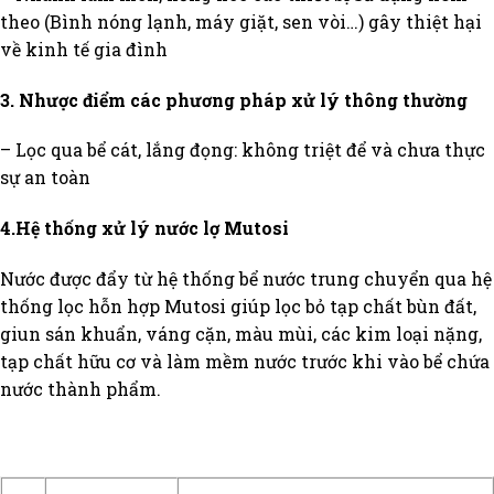
theo (Bình nóng lạnh, máy giặt, sen vòi…) gây thiệt hại
về kinh tế gia đình
3. Nhược điểm các phương pháp xử lý thông thường
– Lọc qua bể cát, lắng đọng: không triệt để và chưa thực
sự an toàn
4.Hệ thống xử lý nước lợ Mutosi
Nước được đẩy từ hệ thống bể nước trung chuyển qua hệ
thống lọc hỗn hợp Mutosi giúp lọc bỏ tạp chất bùn đất,
giun sán khuẩn, váng cặn, màu mùi, các kim loại nặng,
tạp chất hữu cơ và làm mềm nước trước khi vào bể chứa
nước thành phẩm.