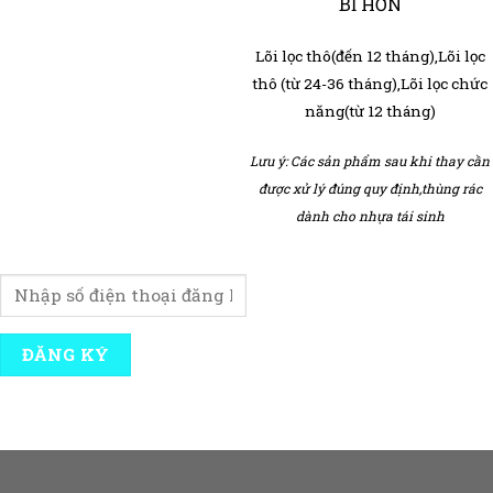
BỈ HƠN
Lõi lọc thô(đến 12 tháng),Lõi lọc
thô (từ 24-36 tháng),Lõi lọc chức
năng(từ 12 tháng)
Lưu ý: Các sản phẩm sau khi thay cần
được xử lý đúng quy định,
thùng rác
dành cho nhựa tái sinh