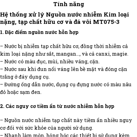
Tính năng
Hệ thống xử lý Nguồn nước nhiễm Kim loại
nặng, tạp chất hữu cơ và đá vôi MT075-3
1. Đặc điểm nguồn nước hỗn hợp
– Nước bị nhiễm tạp chất hữu cơ, đồng thời nhiễm cả
kim loại nặng như sắt, mangan…, và cả canxi, magie.
– Nước có màu đục, mùi, nhiều váng, cặn.
– Nước sau khi đun nổi váng lên bề mặt và đóng cặn
trắng ở đáy dụng cụ.
– Đường ống dẫn nước, dụng cụ đựng nước có màu nâu
đỏ hoặc sạm đen.
2. Các nguy cơ tiềm ẩn từ nước nhiễm hỗn hợp
– Nguồn nước nhiễm tạp chất này tiềm ẩn nhiều nguy
cơ đối với sức khỏe của người sử dụng.
– Nhanh làm mòn, hỏng hóc các thiết bị sử dụng kèm