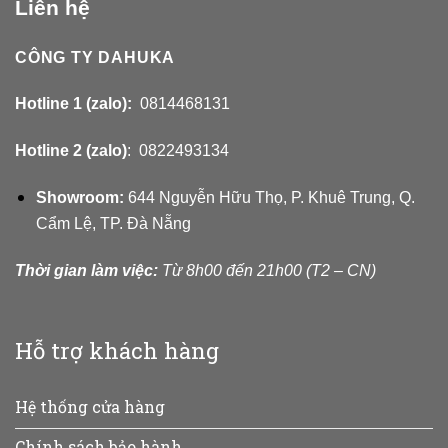
Liên hệ
CÔNG TY DAHUKA
Hotline 1 (zalo):
0814468131
Hotline 2 (zalo)
: 0822493134
Showroom:
644 Nguyễn Hữu Thọ, P. Khuê Trung, Q.
Cẩm Lệ, TP. Đà Nẵng
Thời gian làm việc:
Từ 8h00 đến 21h00 (T2 – CN)
Hỗ trợ khách hàng
Hệ thống cửa hàng
Chính sách bảo hành