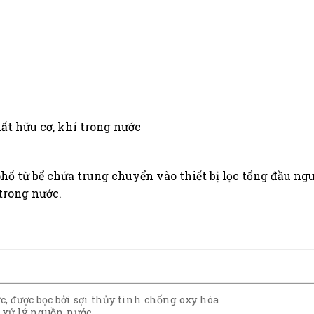
ất hữu cơ, khí trong nước
từ bể chứa trung chuyển vào thiết bị lọc tổng đầu nguồ
 trong nước.
c, được bọc bởi sợi thủy tinh chống oxy hóa
 xử lý nguồn nước