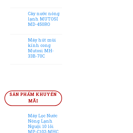
Cây nước nóng
lạnh MUTOSI
MD-450RO
Máy hút mùi
kính cong
Mutosi MH-
33B-70C
SẢN PHẨM KHUYẾN
MÃI
Máy Lọc Nước
Nóng Lạnh
Nguội 10 lõi
MP-C102-MHC