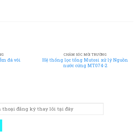
NG
CHĂM SÓC MÔI TRƯỜNG
ễm đá vôi
Hệ thống lọc tổng Mutosi xử lý Nguồn
nước cứng MT074-2