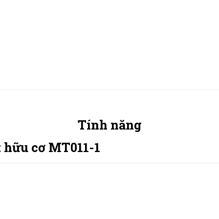
Tính năng
t hữu cơ MT011-1