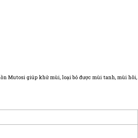
n Mutosi giúp khử mùi, loại bỏ được mùi tanh, mùi hôi,