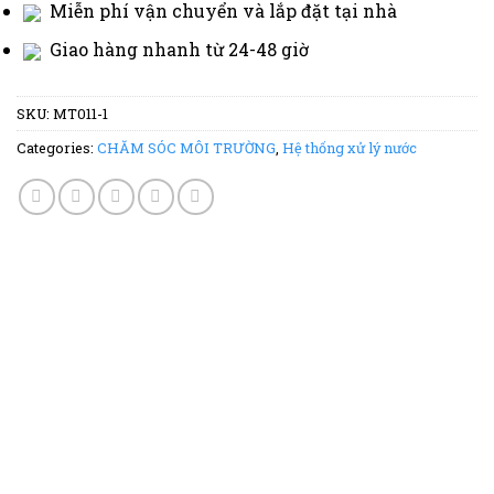
Miễn phí vận chuyển và lắp đặt tại nhà
Giao hàng nhanh từ 24-48 giờ
SKU:
MT011-1
Categories:
CHĂM SÓC MÔI TRƯỜNG
,
Hệ thống xử lý nước