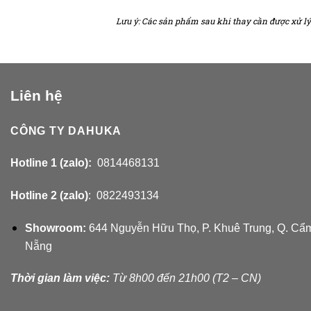
Lưu ý: Các sản phẩm sau khi thay cần được xử lý
Liên hệ
CÔNG TY DAHUKA
Hotline 1 (zalo):
0814468131
Hotline 2 (zalo)
: 0822493134
Showroom:
644 Nguyễn Hữu Thọ, P. Khuê Trung, Q. Cẩm
Nẵng
Thời gian làm việc:
Từ 8h00 đến 21h00 (T2 – CN)