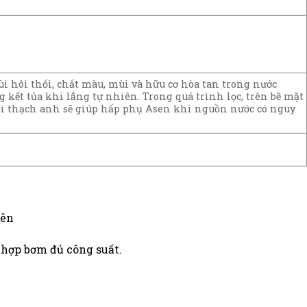
i hôi thối, chất màu, mùi và hữu cơ hòa tan trong nước
kết tủa khi lắng tự nhiên. Trong quá trình lọc, trên bề mặt
t sỏi thạch anh sẽ giúp hấp phụ Asen khi nguồn nước có nguy
yên
 hợp bơm đủ công suất.