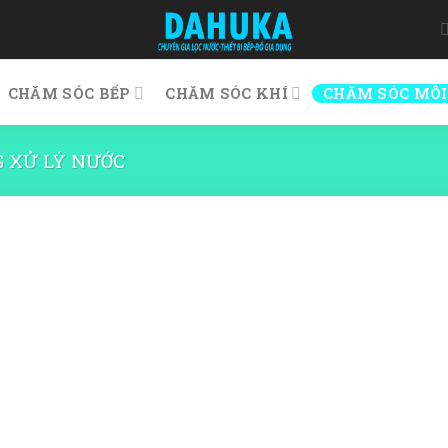
CHĂM SÓC BẾP
CHĂM SÓC KHÍ
CHĂM SÓC MÔI
 XỬ LÝ NƯỚC