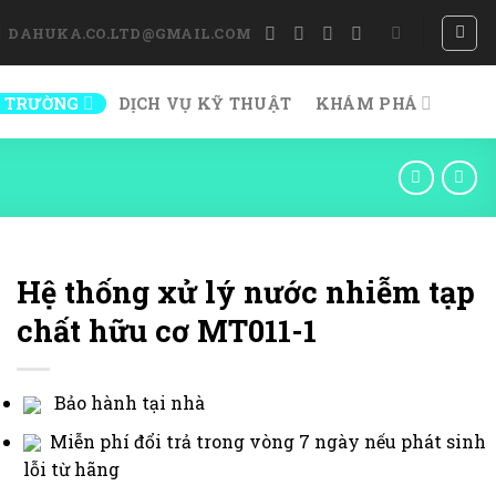
DAHUKA.CO.LTD@GMAIL.COM
 TRƯỜNG
DỊCH VỤ KỸ THUẬT
KHÁM PHÁ
Hệ thống xử lý nước nhiễm tạp
chất hữu cơ MT011-1
Bảo hành tại nhà
Miễn phí đổi trả trong vòng 7 ngày nếu phát sinh
lỗi từ hãng